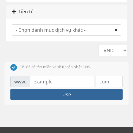
Tiền tệ
Tôi đã có tên miền và sẽ tự cập nhật DNS
www.
Use