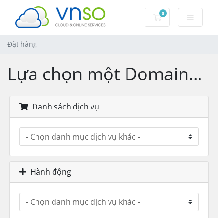
0
Đặt hàng
Đặt hàng
Lựa chọn một Domain...
Danh sách dịch vụ
Hành động