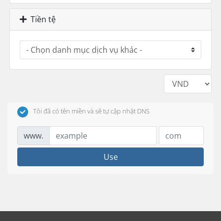
Tiền tệ
Tôi đã có tên miền và sẽ tự cập nhật DNS
www.
Use