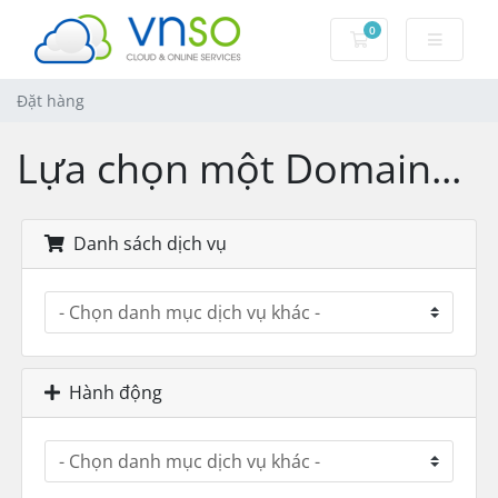
0
Đặt hàng
Đặt hàng
Lựa chọn một Domain...
Danh sách dịch vụ
Hành động